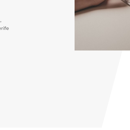
,
rife