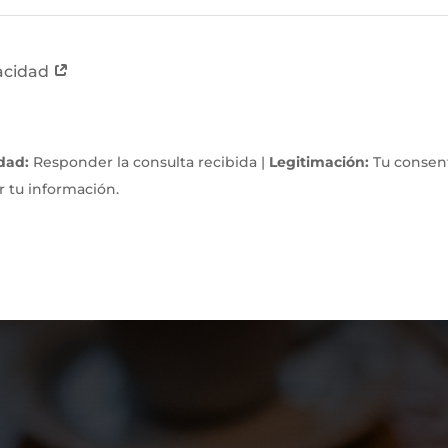
vacidad
idad:
Responder la consulta recibida |
Legitimación:
Tu consen
 tu información.