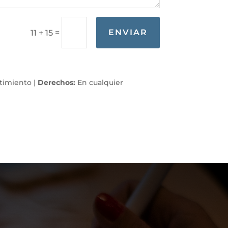
=
ENVIAR
11 + 15
timiento |
Derechos:
En cualquier