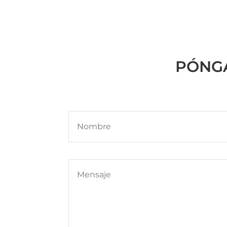
PÓNGA