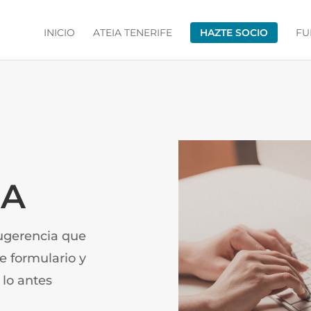
INICIO
ATEIA TENERIFE
HAZTE SOCIO
FU
TA
sugerencia que
te formulario y
lo antes