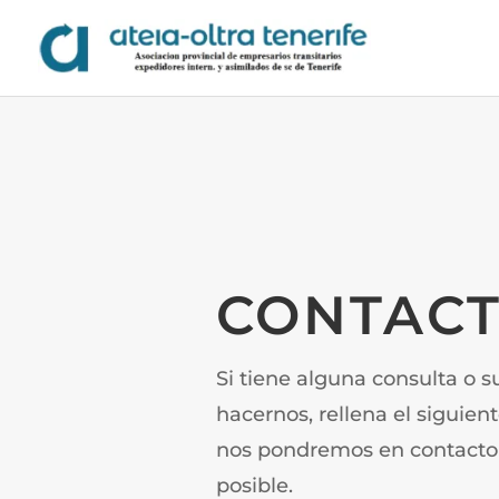
CONTAC
Si tiene alguna consulta o 
hacernos, rellena el siguien
nos pondremos en contacto 
posible.