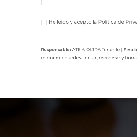
He leído y acepto la Política de Pri
Responsable:
ATEIA-OLTRA Tenerife |
Final
momento puedes limitar, recuperar y borrar