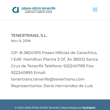
TENERTRANS, S.L.
Nov 9, 2018
CIF: B-38241915 Paseo Milicias de Garachico,
1 Edif. Hamilton Planta 3 Of. 34 38002 Santa
Cruz de Tenerife Telefono: 922240789 Fax:
922240895 Email:
tenertrans.tenerife@tenertrans.com
Representante: Dario Hernandez de Luis
© 2023-2026 ATEIA-OLTRA Tenerife | Desarrollado por
SoyDigital