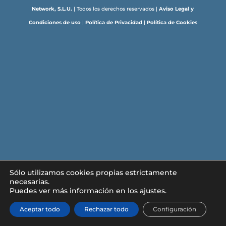
Network, S.L.U.
| Todos los derechos reservados |
Aviso Legal y
Condiciones de uso
|
Política de Privacidad
|
Política de Cookies
Sólo utilizamos cookies propias estrictamente
necesarias.
Puedes ver más información en los ajustes.
Aceptar todo
Rechazar todo
Configuración