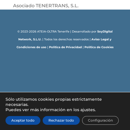
Asociado TENERTRANS, S.L.
© 2023-2026 ATEIA-OLTRA Tenerife | Desarrollado por
SoyDigital
Network, S.L.U.
| Todos los derechos reservados |
Aviso Legal y
Condiciones de uso
|
Política de Privacidad
|
Política de Cookies
Sólo utilizamos cookies propias estrictamente
necesarias.
Puedes ver más información en los ajustes.
Aceptar todo
Rechazar todo
Configuración