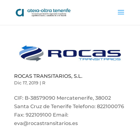
ROCAS TRANSITARIOS, S.L.
Dic 17, 2019
|
R
CIF: B-38579090 Mercatenerife, 38002
Santa Cruz de Tenerife Telefono: 822100076
Fax: 922109100 Email:
eva@rocastransitarios.es