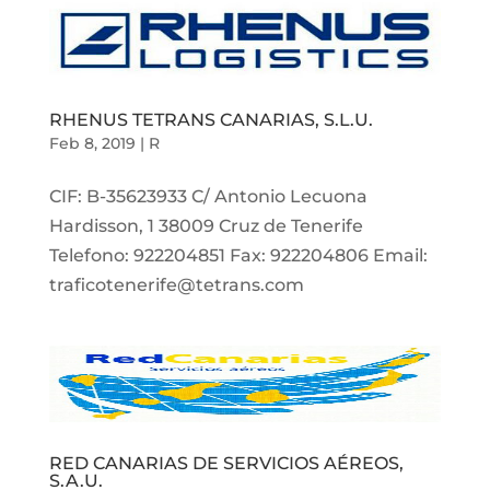
RHENUS TETRANS CANARIAS, S.L.U.
Feb 8, 2019
|
R
CIF: B-35623933 C/ Antonio Lecuona
Hardisson, 1 38009 Cruz de Tenerife
Telefono: 922204851 Fax: 922204806 Email:
traficotenerife@tetrans.com
RED CANARIAS DE SERVICIOS AÉREOS,
S.A.U.